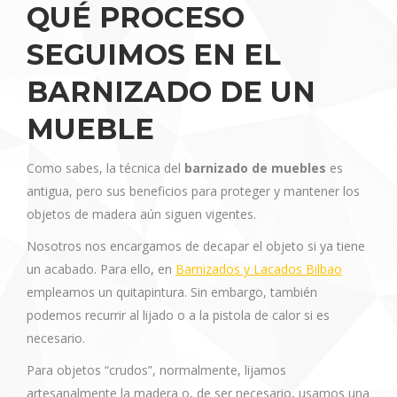
QUÉ PROCESO
SEGUIMOS EN EL
BARNIZADO DE UN
MUEBLE
Como sabes, la técnica del
barnizado de muebles
es
antigua, pero sus beneficios para proteger y mantener los
objetos de madera aún siguen vigentes.
Nosotros nos encargamos de decapar el objeto si ya tiene
un acabado. Para ello, en
Barnizados y Lacados Bilbao
empleamos un quitapintura. Sin embargo, también
podemos recurrir al lijado o a la pistola de calor si es
necesario.
Para objetos “crudos”, normalmente, lijamos
artesanalmente la madera o, de ser necesario, usamos una