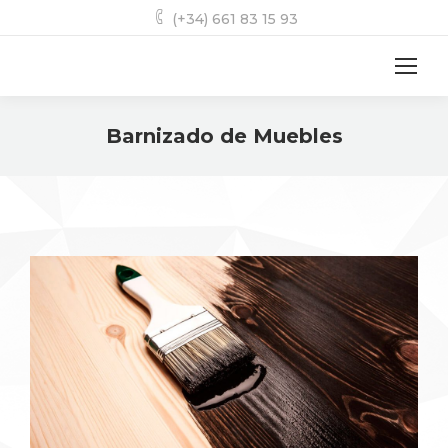
(+34) 661 83 15 93
Barnizado de Muebles
Estás aquí: