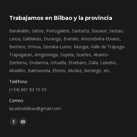
Trabajamos en Bilbao y la provincia
Barakaldo, Getxo, Portugalete, Santurtzi, Basauri, Sestao,
Leioa, Galdakao, Durango, Erandio, Amorebieta-Etxano,
Bermeo, Ermua, Gernika-Lumo, Mungia, Valle de Trápaga-
Trapagaran, Arrigorriaga, Sopela, Gueñes, Abanto-
Zierbena, Ondarroa, Ortuella, Etxebarri, Zalla, Lekeitio,
Abadiño, Balmaseda, Elorrio, Muskiz, Berango, etc.
Teléfono:
(+34) 661 83 15 93
Correo:
lacadosbilbao@gmail.com
Encuéntranos en:
Facebook
YouTube