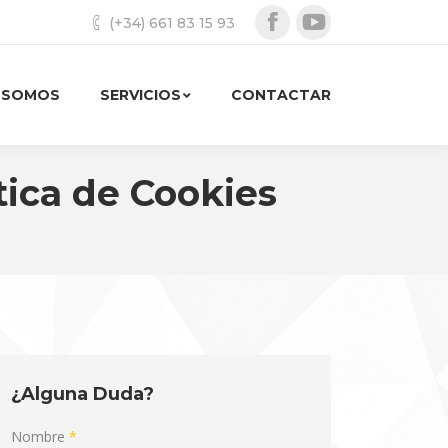
(+34) 661 83 15 93
Facebook
YouTube
 SOMOS
SERVICIOS
CONTACTAR
ítica de Cookies
¿Alguna Duda?
Nombre
*