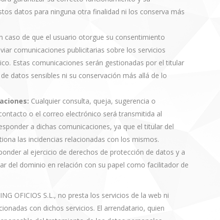
a estos datos para ninguna otra finalidad ni los conserva más
 caso de que el usuario otorgue su consentimiento
viar comunicaciones publicitarias sobre los servicios
ico. Estas comunicaciones serán gestionadas por el titular
de datos sensibles ni su conservación más allá de lo
aciones:
Cualquier consulta, queja, sugerencia o
ontacto o el correo electrónico será transmitida al
esponder a dichas comunicaciones, ya que el titular del
stiona las incidencias relacionadas con los mismos.
onder al ejercicio de derechos de protección de datos y a
ular del dominio en relación con su papel como facilitador de
ING OFICIOS S.L., no presta los servicios de la web ni
ionadas con dichos servicios. El arrendatario, quien