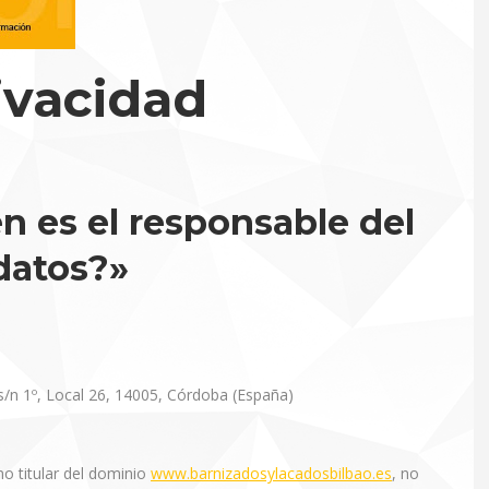
rivacidad
 es el responsable del
datos?»
/n 1º, Local 26, 14005, Córdoba (España)
 titular del dominio
www.barnizadosylacadosbilbao.es
, no