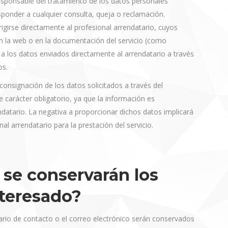
 responsable del tratamiento de los datos personales
sponder a cualquier consulta, queja o reclamación.
igirse directamente al profesional arrendatario, cuyos
n la web o en la documentación del servicio (como
o a los datos enviados directamente al arrendatario a través
os.
consignación de los datos solicitados a través del
e carácter obligatorio, ya que la información es
endatario. La negativa a proporcionar dichos datos implicará
onal arrendatario para la prestación del servicio.
se conservarán los
nteresado?
ario de contacto o el correo electrónico serán conservados