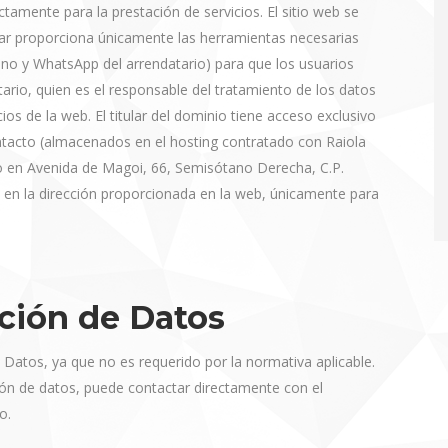
ctamente para la prestación de servicios. El sitio web se
itular proporciona únicamente las herramientas necesarias
no y WhatsApp del arrendatario) para que los usuarios
ario, quien es el responsable del tratamiento de los datos
ios de la web. El titular del dominio tiene acceso exclusivo
ontacto (almacenados en el hosting contratado con Raiola
io en Avenida de Magoi, 66, Semisótano Derecha, C.P.
s en la dirección proporcionada en la web, únicamente para
ción de Datos
atos, ya que no es requerido por la normativa aplicable.
ión de datos, puede contactar directamente con el
o.