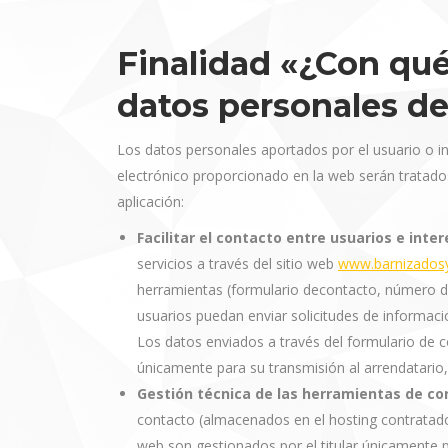
Finalidad «¿Con qué 
datos personales de
Los datos personales aportados por el usuario o in
electrónico proporcionado en la web serán tratados
aplicación:
Facilitar el contacto entre usuarios e inte
servicios a través del sitio web
www.barnizadosy
herramientas (formulario decontacto, número de
usuarios puedan enviar solicitudes de informaci
Los datos enviados a través del formulario de co
únicamente para su transmisión al arrendatario, 
Gestión técnica de las herramientas de co
contacto (almacenados en el hosting contratado
web son gestionados por el titular únicamente 