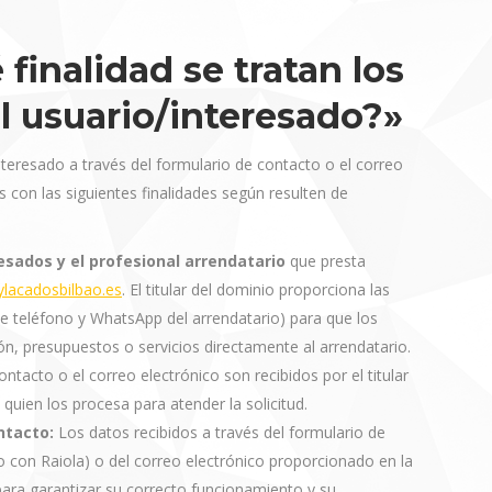
finalidad se tratan los
l usuario/interesado?»
teresado a través del formulario de contacto o el correo
 con las siguientes finalidades según resulten de
resados y el profesional arrendatario
que presta
lacadosbilbao.es
. El titular del dominio proporciona las
 teléfono y WhatsApp del arrendatario) para que los
ón, presupuestos o servicios directamente al arrendatario.
ntacto o el correo electrónico son recibidos por el titular
quien los procesa para atender la solicitud.
ntacto:
Los datos recibidos a través del formulario de
 con Raiola) o del correo electrónico proporcionado en la
para garantizar su correcto funcionamiento y su