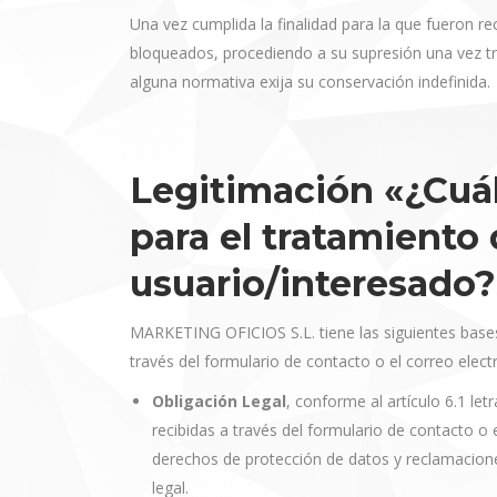
Una vez cumplida la finalidad para la que fueron 
bloqueados, procediendo a su supresión una vez tr
alguna normativa exija su conservación indefinida.
Legitimación «¿Cuál
para el tratamiento 
usuario/interesado?
MARKETING OFICIOS S.L. tiene las siguientes bases 
través del formulario de contacto o el correo elect
Obligación Legal
, conforme al artículo 6.1 le
recibidas a través del formulario de contacto o e
derechos de protección de datos y reclamaciones
legal.