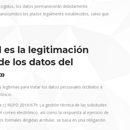
recogidos, los datos permanecerán debidamente
anscurridos los plazos legalmente establecidos, salvo que
 es la legitimación
de los datos del
»
legítimas para tratar los datos personales recibidos a
rónico:
tra c) RGPD 2016/679: La gestión técnica de las solicitudes
l correo electrónico, así como la respuesta al ejercicio de
 formales dirigidas al titular, se basa en una obligación