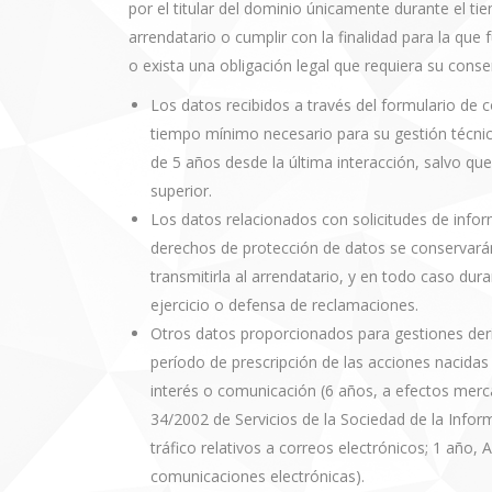
por el titular del dominio únicamente durante el ti
arrendatario o cumplir con la finalidad para la que 
o exista una obligación legal que requiera su conse
Los datos recibidos a través del formulario de 
tiempo mínimo necesario para su gestión técnica
de 5 años desde la última interacción, salvo qu
superior.
Los datos relacionados con solicitudes de infor
derechos de protección de datos se conservarán 
transmitirla al arrendatario, y en todo caso dur
ejercicio o defensa de reclamaciones.
Otros datos proporcionados para gestiones deri
período de prescripción de las acciones nacidas 
interés o comunicación (6 años, a efectos merca
34/2002 de Servicios de la Sociedad de la Info
tráfico relativos a correos electrónicos; 1 año,
comunicaciones electrónicas).