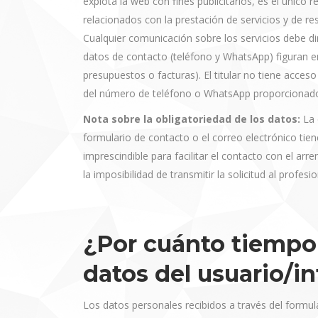
explota la web con fines publicitarios, es el único
relacionados con la prestación de servicios y de re
Cualquier comunicación sobre los servicios debe dir
datos de contacto (teléfono y WhatsApp) figuran e
presupuestos o facturas). El titular no tiene acces
del número de teléfono o WhatsApp proporcionad
Nota sobre la obligatoriedad de los datos:
La 
formulario de contacto o el correo electrónico tien
imprescindible para facilitar el contacto con el arr
la imposibilidad de transmitir la solicitud al profesi
¿Por cuánto tiempo 
datos del usuario/i
Los datos personales recibidos a través del formul