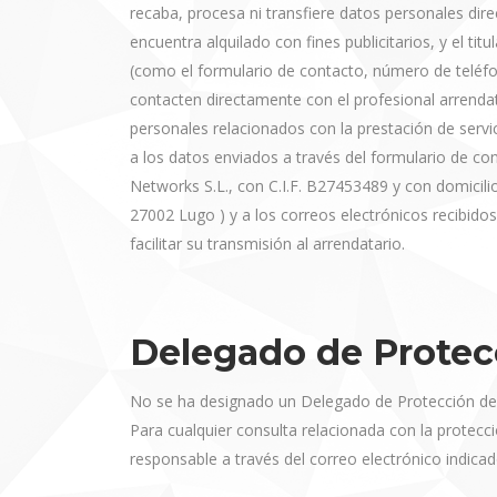
recaba, procesa ni transfiere datos personales dire
encuentra alquilado con fines publicitarios, y el t
(como el formulario de contacto, número de teléfo
contacten directamente con el profesional arrendat
personales relacionados con la prestación de servic
a los datos enviados a través del formulario de c
Networks S.L., con C.I.F. B27453489 y con domicil
27002 Lugo ) y a los correos electrónicos recibido
facilitar su transmisión al arrendatario.
Delegado de Protec
No se ha designado un Delegado de Protección de D
Para cualquier consulta relacionada con la protecc
responsable a través del correo electrónico indicad