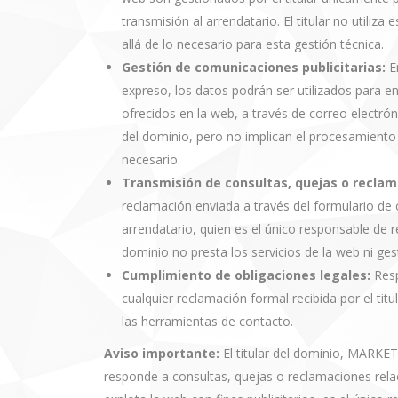
transmisión al arrendatario. El titular no utiliz
allá de lo necesario para esta gestión técnica.
Gestión de comunicaciones publicitarias:
En
expreso, los datos podrán ser utilizados para en
ofrecidos en la web, a través de correo electrón
del dominio, pero no implican el procesamiento 
necesario.
Transmisión de consultas, quejas o reclam
reclamación enviada a través del formulario de c
arrendatario, quien es el único responsable de r
dominio no presta los servicios de la web ni ge
Cumplimiento de obligaciones legales:
Resp
cualquier reclamación formal recibida por el tit
las herramientas de contacto.
Aviso importante:
El titular del dominio, MARKET
responde a consultas, quejas o reclamaciones relac