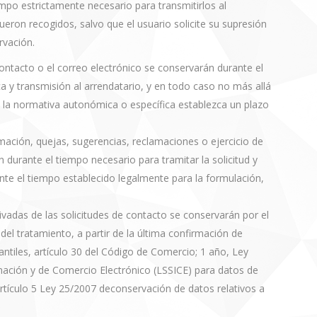
empo estrictamente necesario para transmitirlos al
fueron recogidos, salvo que el usuario solicite su supresión
rvación.
contacto o el correo electrónico se conservarán durante el
 y transmisión al arrendatario, y en todo caso no más allá
e la normativa autonómica o específica establezca un plazo
mación, quejas, sugerencias, reclamaciones o ejercicio de
durante el tiempo necesario para tramitar la solicitud y
ante el tiempo establecido legalmente para la formulación,
vadas de las solicitudes de contacto se conservarán por el
del tratamiento, a partir de la última confirmación de
ntiles, artículo 30 del Código de Comercio; 1 año, Ley
rmación y de Comercio Electrónico (LSSICE) para datos de
 Artículo 5 Ley 25/2007 deconservación de datos relativos a