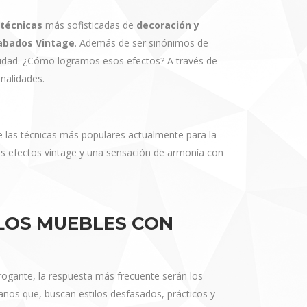
técnicas
más sofisticadas de
decoración y
abados Vintage
. Además de ser sinónimos de
ividad. ¿Cómo logramos esos efectos? A través de
onalidades.
de las técnicas más populares actualmente para la
os efectos vintage y una sensación de armonía con
LOS MUEBLES CON
rogante, la respuesta más frecuente serán los
años que, buscan estilos desfasados, prácticos y