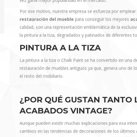
vez gana mayor popularidad en el mercado.
Por ese motivo, nuestra empresa se esfuerza por emplear
restauración del mueble
para conseguir los mejores
ac
calidad, son una representación emblemática de la exclus
la pintura a la tiza, degradados y patinados de diferentes t
PINTURA A LA TIZA
La pintura a la tiza o Chalk Paint se ha convertido en una 
restauración de muebles antiguos ya que, genera uno de l
el resto del mobiliario.
¿POR QUÉ GUSTAN TANTO 
ACABADOS VINTAGE?
Aunque pueden existir muchas explicaciones para esa inter
cambios en las tendencias de decoraciones de los últimos 