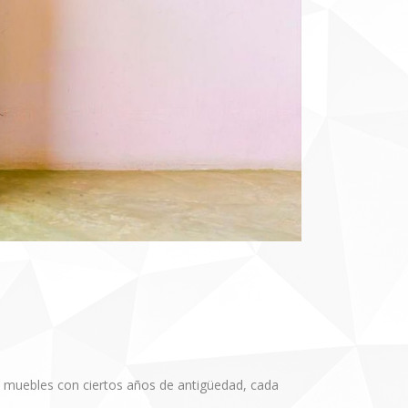
 y muebles con ciertos años de antigüedad, cada