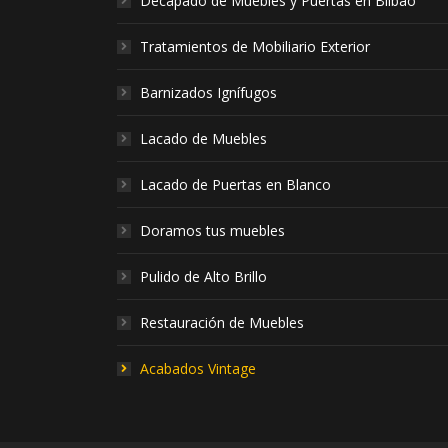
Decapado de Muebles y Puertas en Bilbao
Tratamientos de Mobiliario Exterior
Barnizados Ignífugos
Lacado de Muebles
Lacado de Puertas en Blanco
Doramos tus muebles
Pulido de Alto Brillo
Restauración de Muebles
Acabados Vintage