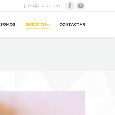
(+34) 661 83 15 93
Facebook
YouTube
 SOMOS
SERVICIOS
CONTACTAR